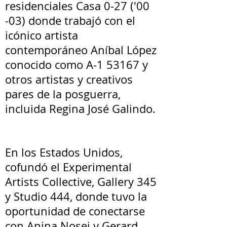
residenciales Casa 0-27 ('00
-03) donde trabajó con el
icónico artista
contemporáneo Aníbal López
conocido como A-1 53167 y
otros artistas y creativos
pares de la posguerra,
incluida Regina José Galindo.
En los Estados Unidos,
cofundó el Experimental
Artists Collective, Gallery 345
y Studio 444, donde tuvo la
oportunidad de conectarse
con Anina Nosei y Gerard