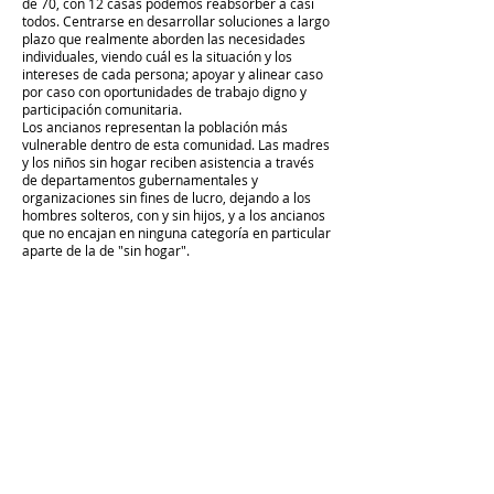
de 70, con 12 casas podemos reabsorber a casi
todos. Centrarse en desarrollar soluciones a largo
plazo que realmente aborden las necesidades
individuales, viendo cuál es la situación y los
intereses de cada persona; apoyar y alinear caso
por caso con oportunidades de trabajo digno y
participación comunitaria.
Los ancianos representan la población más
vulnerable dentro de esta comunidad. Las madres
y los niños sin hogar reciben asistencia a través
de departamentos gubernamentales y
organizaciones sin fines de lucro, dejando a los
hombres solteros, con y sin hijos, y a los ancianos
que no encajan en ninguna categoría en particular
aparte de la de "sin hogar".