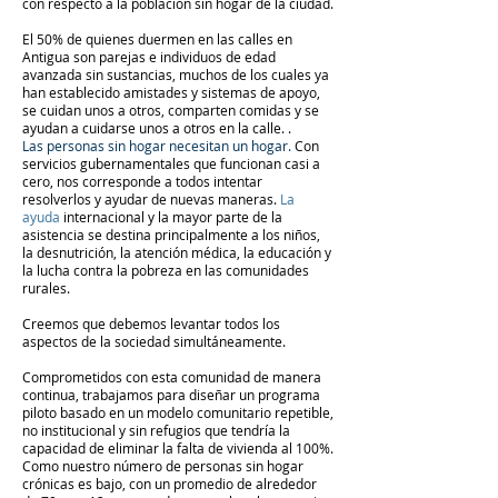
con respecto a la
población sin hogar de la ciudad.
El 50% de quienes duermen en las calles en
Antigua son parejas e individuos de edad
avanzada sin sustancias, muchos de los cuales ya
han establecido amistades y sistemas de apoyo,
se cuidan unos a otros, comparten comidas y se
ayudan a cuidarse unos a otros en la calle. .
Las personas sin hogar necesitan un hogar.
Con
servicios gubernamentales que funcionan casi a
cero, nos corresponde a todos intentar
resolverlos y ayudar de nuevas maneras.
La
ayuda
internacional
y la mayor parte de la
asistencia se destina principalmente a los niños,
la desnutrición, la atención médica, la educación y
la lucha contra la pobreza en las comunidades
rurales.
Creemos que debemos levantar todos los
aspectos de la sociedad simultáneamente.
Comprometidos con esta comunidad de manera
continua, trabajamos para diseñar un programa
piloto basado en un modelo comunitario repetible,
no institucional y sin refugios que tendría la
capacidad de eliminar la falta de vivienda al 100%.
Como nuestro número de personas sin hogar
crónicas es bajo, con un promedio de alrededor