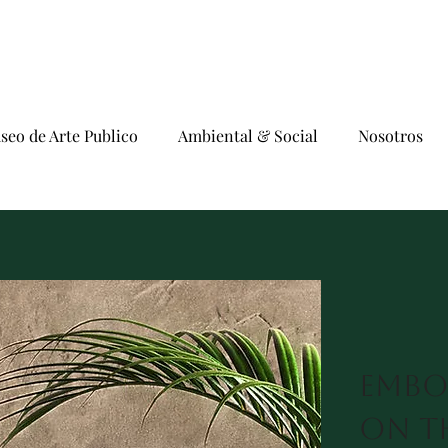
seo de Arte Publico
Ambiental & Social
Nosotros
embo
on t