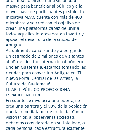
alto impacto ofrecen una visibilidad
masiva para beneficiar al público y a la
mayor base de participantes posible. La
iniciativa ADAC cuenta con más de 400
miembros y se creó con el objetivo de
crear una plataforma capaz de unir a
todos aquellos interesados en invertir y
apoyar el desarrollo de la ciudad de
Antigua.
Actualmente canalizando y albergando
un estimado de 2 millones de visitantes
al año, el destino internacional número
uno en Guatemala, estamos tomando las
riendas para convertir a Antigua en 'El
nuevo Portal Central de las Artes y la
Cultura de Guatemala'.
EL ARTE PÚBLICO PROPORCIONA
ESPACIOS NEUTRO
En cuanto se involucra una puerta, se
crea una barrera y el 90% de la población
queda inmediatamente excluida. Como
visionarios, al observar la sociedad,
debemos considerarla en su totalidad, a
cada persona, cada estructura existente,