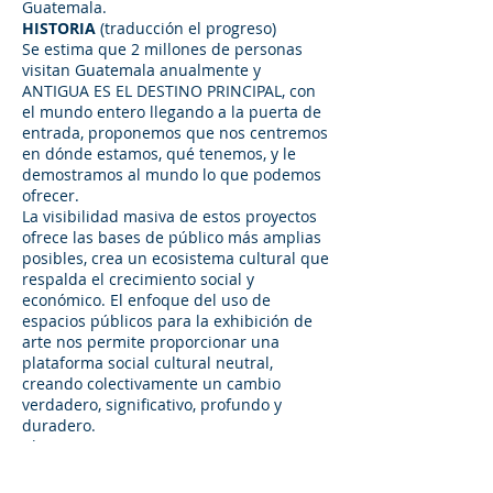
Guatemala.
HISTORIA
(traducción el progreso)
Se estima que 2 millones de personas
visitan Guatemala anualmente y
ANTIGUA ES EL DESTINO PRINCIPAL, con
el mundo entero llegando a la puerta de
entrada, proponemos que nos centremos
en dónde estamos, qué tenemos, y le
demostramos al mundo lo que podemos
ofrecer.
La visibilidad masiva de estos proyectos
ofrece las bases de público más amplias
posibles, crea un ecosistema cultural que
respalda el crecimiento social y
económico. El enfoque del uso de
espacios públicos para la exhibición de
arte nos permite proporcionar una
plataforma social cultural neutral,
creando colectivamente un cambio
verdadero, significativo, profundo y
duradero.
Al crearse una puerta, se crea una
barrera y, automáticamente, hasta el 90%
de la población es descartada. ¿Por qué